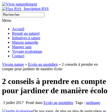
Inscription RSS
Menu
Accueil
Beauté au naturel
Initiatives à saluer
Maison naturelle
Manger sain
Voyage ecologique
Contact
Vivons nature
»
Ecolo au quotidien
» 2 conseils à prendre en
compte pour jardiner de manière écolo
2 conseils à prendre en compte
pour jardiner de manière écolo
3 juillet 2017
Posté dans
Ecolo au quotidien
Tags :
jardinage
De nos jours, de plus en plus de particuliers se