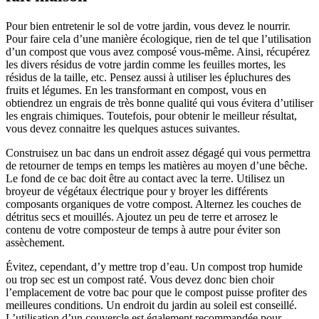
Pour bien entretenir le sol de votre jardin, vous devez le nourrir.
Pour faire cela d’une manière écologique, rien de tel que l’utilisation
d’un compost que vous avez composé vous-même. Ainsi, récupérez
les divers résidus de votre jardin comme les feuilles mortes, les
résidus de la taille, etc. Pensez aussi à utiliser les épluchures des
fruits et légumes. En les transformant en compost, vous en
obtiendrez un engrais de très bonne qualité qui vous évitera d’utiliser
les engrais chimiques. Toutefois, pour obtenir le meilleur résultat,
vous devez connaitre les quelques astuces suivantes.
Construisez un bac dans un endroit assez dégagé qui vous permettra
de retourner de temps en temps les matières au moyen d’une bêche.
Le fond de ce bac doit être au contact avec la terre. Utilisez un
broyeur de végétaux électrique pour y broyer les différents
composants organiques de votre compost. Alternez les couches de
détritus secs et mouillés. Ajoutez un peu de terre et arrosez le
contenu de votre composteur de temps à autre pour éviter son
assèchement.
Évitez, cependant, d’y mettre trop d’eau. Un compost trop humide
ou trop sec est un compost raté. Vous devez donc bien choir
l’emplacement de votre bac pour que le compost puisse profiter des
meilleures conditions. Un endroit du jardin au soleil est conseillé.
L’utilisation d’un couvercle est également recommandée pour