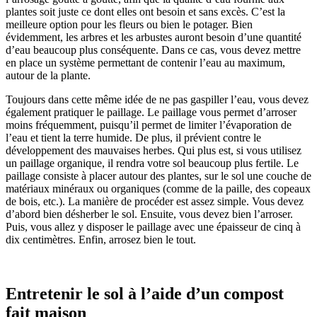
plantes soit juste ce dont elles ont besoin et sans excès. C’est la
meilleure option pour les fleurs ou bien le potager. Bien
évidemment, les arbres et les arbustes auront besoin d’une quantité
d’eau beaucoup plus conséquente. Dans ce cas, vous devez mettre
en place un système permettant de contenir l’eau au maximum,
autour de la plante.
Toujours dans cette même idée de ne pas gaspiller l’eau, vous devez
également pratiquer le paillage. Le paillage vous permet d’arroser
moins fréquemment, puisqu’il permet de limiter l’évaporation de
l’eau et tient la terre humide. De plus, il prévient contre le
développement des mauvaises herbes. Qui plus est, si vous utilisez
un paillage organique, il rendra votre sol beaucoup plus fertile. Le
paillage consiste à placer autour des plantes, sur le sol une couche de
matériaux minéraux ou organiques (comme de la paille, des copeaux
de bois, etc.). La manière de procéder est assez simple. Vous devez
d’abord bien désherber le sol. Ensuite, vous devez bien l’arroser.
Puis, vous allez y disposer le paillage avec une épaisseur de cinq à
dix centimètres. Enfin, arrosez bien le tout.
Entretenir le sol à l’aide d’un compost
fait maison