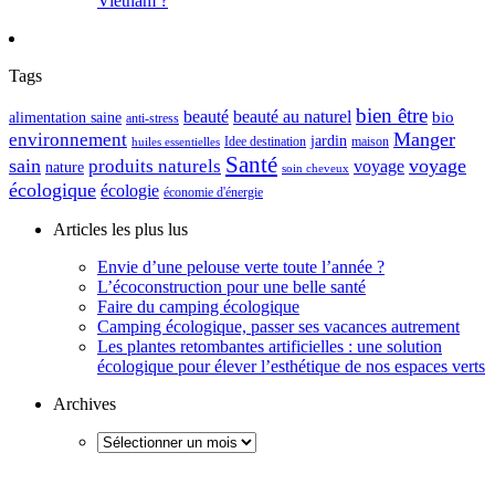
Vietnam ?
Tags
bien être
beauté
beauté au naturel
alimentation saine
bio
anti-stress
Manger
environnement
jardin
maison
Idee destination
huiles essentielles
Santé
sain
voyage
produits naturels
voyage
nature
soin cheveux
écologique
écologie
économie d'énergie
Articles les plus lus
Envie d’une pelouse verte toute l’année ?
L’écoconstruction pour une belle santé
Faire du camping écologique
Camping écologique, passer ses vacances autrement
Les plantes retombantes artificielles : une solution
écologique pour élever l’esthétique de nos espaces verts
Archives