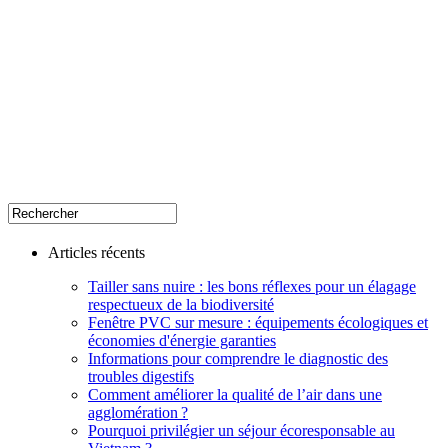
Articles récents
Tailler sans nuire : les bons réflexes pour un élagage
respectueux de la biodiversité
Fenêtre PVC sur mesure : équipements écologiques et
économies d'énergie garanties
Informations pour comprendre le diagnostic des
troubles digestifs
Comment améliorer la qualité de l’air dans une
agglomération ?
Pourquoi privilégier un séjour écoresponsable au