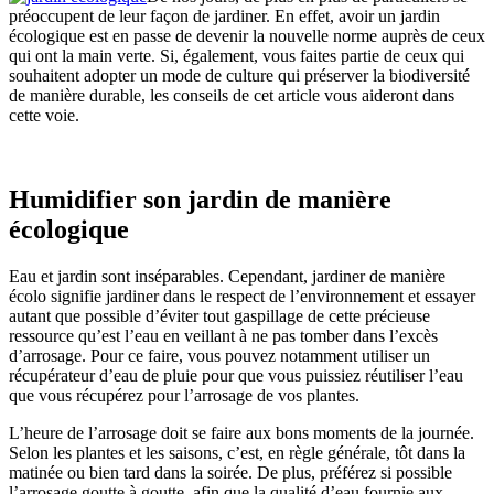
préoccupent de leur façon de jardiner. En effet, avoir un jardin
écologique est en passe de devenir la nouvelle norme auprès de ceux
qui ont la main verte. Si, également, vous faites partie de ceux qui
souhaitent adopter un mode de culture qui préserver la biodiversité
de manière durable, les conseils de cet article vous aideront dans
cette voie.
Humidifier son jardin de manière
écologique
Eau et jardin sont inséparables. Cependant, jardiner de manière
écolo signifie jardiner dans le respect de l’environnement et essayer
autant que possible d’éviter tout gaspillage de cette précieuse
ressource qu’est l’eau en veillant à ne pas tomber dans l’excès
d’arrosage. Pour ce faire, vous pouvez notamment utiliser un
récupérateur d’eau de pluie pour que vous puissiez réutiliser l’eau
que vous récupérez pour l’arrosage de vos plantes.
L’heure de l’arrosage doit se faire aux bons moments de la journée.
Selon les plantes et les saisons, c’est, en règle générale, tôt dans la
matinée ou bien tard dans la soirée. De plus, préférez si possible
l’arrosage goutte à goutte, afin que la qualité d’eau fournie aux